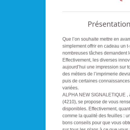
Présentatio
Que l’on souhaite mettre en avant
simplement offrir en cadeau un t-
nombreuses tâches demandent les
Effectivement, les diverses innov
aujourd’hui une impression sur to
des métiers de l’imprimerie devr
puis de certaines connaissances 
variées.
ALPHA NEW SIGNALETIQUE , à
(4210), se propose de vous rense
disponibles. Effectivement, quant
comme la qualité des feuilles : u
bons conseils pour que vous obte
sur tous les plans à ce que vous