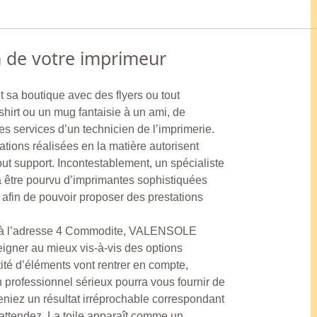
n de votre imprimeur
 sa boutique avec des flyers ou tout
shirt ou un mug fantaisie à un ami, de
 services d’un technicien de l’imprimerie.
ations réalisées en la matière autorisent
ut support. Incontestablement, un spécialiste
a être pourvu d’imprimantes sophistiquées
afin de pouvoir proposer des prestations
 l’adresse 4 Commodite, VALENSOLE
igner au mieux vis-à-vis des options
ité d’éléments vont rentrer en compte,
n professionnel sérieux pourra vous fournir de
niez un résultat irréprochable correspondant
 attendez. La toile apparaît comme un