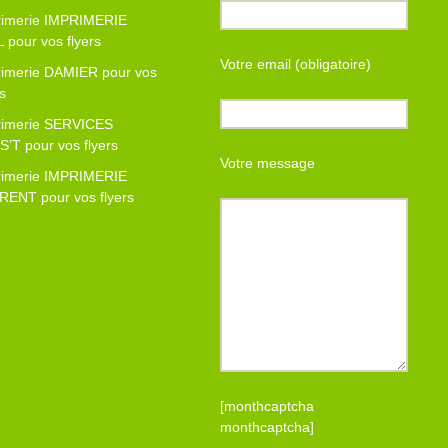
rimerie IMPRIMERIE
 pour vos flyers
Votre email (obligatoire)
rimerie DAMIER pour vos
rs
rimerie SERVICES
’T pour vos flyers
Votre message
rimerie IMPRIMERIE
RENT pour vos flyers
[monthcaptcha
monthcaptcha]