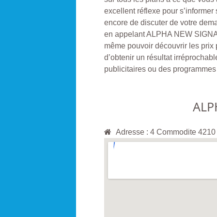
excellent réflexe pour s’informer 
encore de discuter de votre dema
en appelant ALPHA NEW SIGNAL
même pouvoir découvrir les prix p
d’obtenir un résultat irréprochable
publicitaires ou des programmes 
ALP
Adresse : 4 Commodite 42