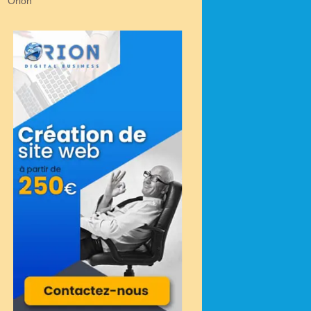
Orion