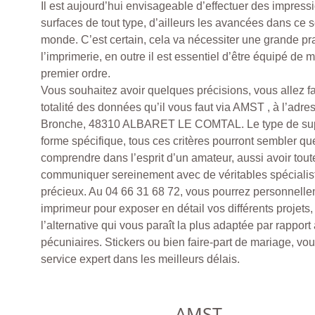
Il est aujourd’hui envisageable d’effectuer des impress
surfaces de tout type, d’ailleurs les avancées dans ce s
monde. C’est certain, cela va nécessiter une grande pr
l’imprimerie, en outre il est essentiel d’être équipé de
premier ordre.
Vous souhaitez avoir quelques précisions, vous allez fa
totalité des données qu’il vous faut via AMST , à l’adre
Bronche, 48310 ALBARET LE COMTAL. Le type de sup
forme spécifique, tous ces critères pourront sembler que
comprendre dans l’esprit d’un amateur, aussi avoir toute
communiquer sereinement avec de véritables spécialist
précieux. Au 04 66 31 68 72, vous pourrez personnelle
imprimeur pour exposer en détail vos différents projets,
l’alternative qui vous paraît la plus adaptée par rappor
pécuniaires. Stickers ou bien faire-part de mariage, vou
service expert dans les meilleurs délais.
AMST