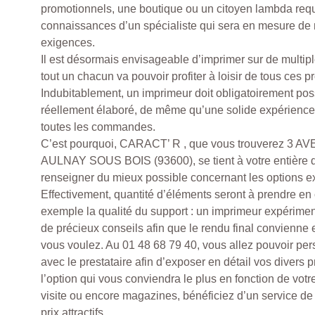
promotionnels, une boutique ou un citoyen lambda requ
connaissances d’un spécialiste qui sera en mesure de 
exigences.
Il est désormais envisageable d’imprimer sur de multipl
tout un chacun va pouvoir profiter à loisir de tous ces 
Indubitablement, un imprimeur doit obligatoirement pos
réellement élaboré, de même qu’une solide expérience a
toutes les commandes.
C’est pourquoi, CARACT’ R , que vous trouverez 3
AULNAY SOUS BOIS (93600), se tient à votre entière d
renseigner du mieux possible concernant les options ex
Effectivement, quantité d’éléments seront à prendre en 
exemple la qualité du support : un imprimeur expérimen
de précieux conseils afin que le rendu final convienne 
vous voulez. Au 01 48 68 79 40, vous allez pouvoir per
avec le prestataire afin d’exposer en détail vos divers p
l’option qui vous conviendra le plus en fonction de votr
visite ou encore magazines, bénéficiez d’un service de
prix attractifs.