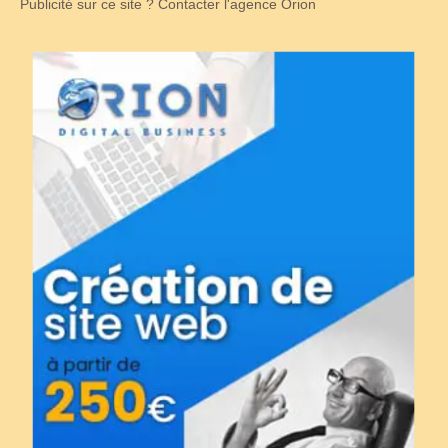
Publicité sur ce site ? Contacter l'agence Orion