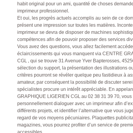
habit original pour un ami, quantité de choses demanden
imprimeur professionnel.
Et oui, les progrès actuels accomplis au sein de ce do
présent une impression sur toutes les matières. Incont
imprimeur se devra de disposer de machines sophistiq
compétences afin de pouvoir proposer des services dive
Vous avez des questions, vous allez facilement accéder
éclaircissements qui vous manquent via CENTRE 
CGL , qui se trouve 31 Avenue Yver Bapterosses, 452
sélection du support, la présentation des illustrations o
critères pourront se révéler quelque peu fastidieux à as
amateur, par conséquent la possibilité de discuter ser
spécialistes procure un intérêt appréciable. En appe
GRAPHIQUE LIGERIEN CGL au 02 38 31 39 70, vous
personnellement dialoguer avec un imprimeur afin d’ex
différents projets, et identifier l’alternative que vous ju
regard de vos moyens pécuniaires. Plaquettes publicit
magazines, vous pourrez profiter d’un service de premie
accessibles.