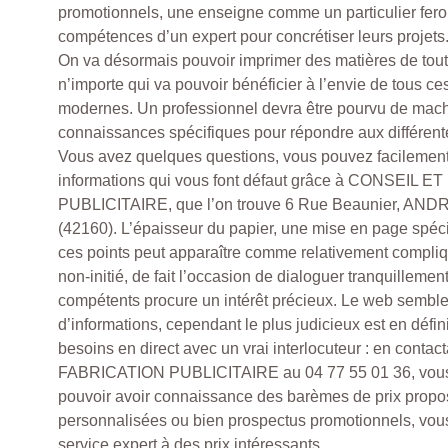
promotionnels, une enseigne comme un particulier fero
compétences d’un expert pour concrétiser leurs projets
On va désormais pouvoir imprimer des matières de toute
n’importe qui va pouvoir bénéficier à l’envie de tous 
modernes. Un professionnel devra être pourvu de mach
connaissances spécifiques pour répondre aux différent
Vous avez quelques questions, vous pouvez facilement 
informations qui vous font défaut grâce à CONSEIL 
PUBLICITAIRE, que l’on trouve 6 Rue Beaunier, 
(42160). L’épaisseur du papier, une mise en page spéc
ces points peut apparaître comme relativement compliq
non-initié, de fait l’occasion de dialoguer tranquilleme
compétents procure un intérêt précieux. Le web sembl
d’informations, cependant le plus judicieux est en défin
besoins en direct avec un vrai interlocuteur : en cont
FABRICATION PUBLICITAIRE au 04 77 55 01 36, vous
pouvoir avoir connaissance des barèmes de prix prop
personnalisées ou bien prospectus promotionnels, vous
service expert à des prix intéressants.