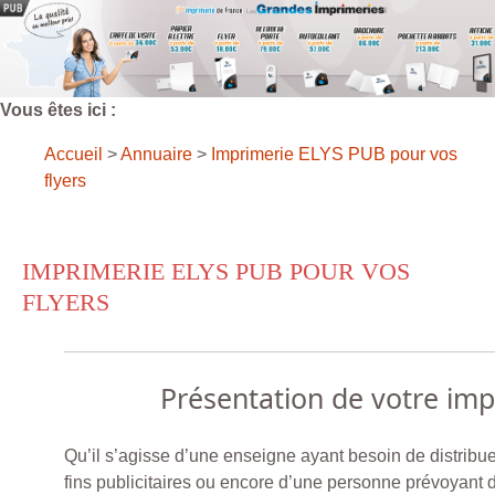
Vous êtes ici :
Accueil
>
Annuaire
>
Imprimerie ELYS PUB pour vos
flyers
IMPRIMERIE ELYS PUB POUR VOS
FLYERS
Présentation de votre im
Qu’il s’agisse d’une enseigne ayant besoin de distribu
fins publicitaires ou encore d’une personne prévoyant de