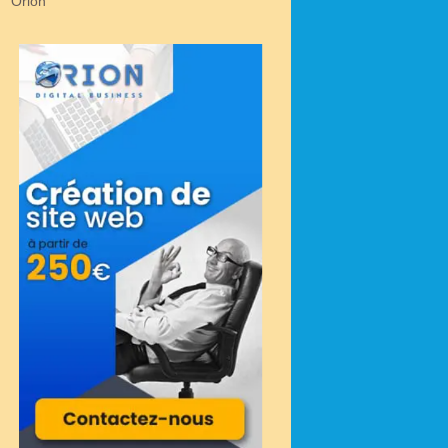
Orion