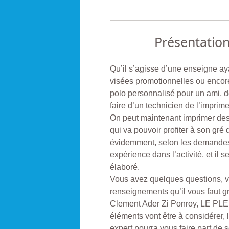
Présentatio
Qu’il s’agisse d’une enseigne ay
visées promotionnelles ou encore
polo personnalisé pour un ami, d
faire d’un technicien de l’imprime
On peut maintenant imprimer des 
qui va pouvoir profiter à son gr
évidemment, selon les demandes, 
expérience dans l’activité, et il 
élaboré.
Vous avez quelques questions, v
renseignements qu’il vous faut 
Clement Ader Zi Ponroy, LE PLE
éléments vont être à considérer, l
expert pourra vous faire part de 