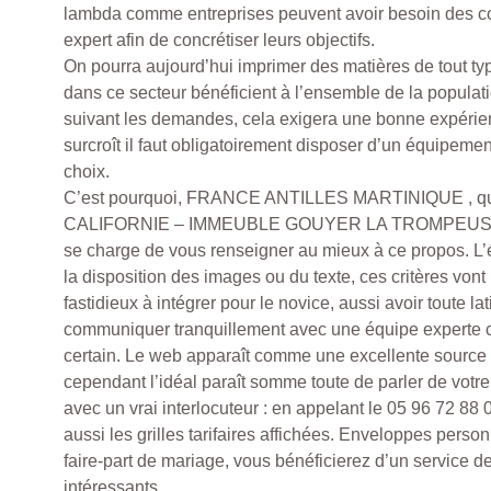
lambda comme entreprises peuvent avoir besoin des 
expert afin de concrétiser leurs objectifs.
On pourra aujourd’hui imprimer des matières de tout typ
dans ce secteur bénéficient à l’ensemble de la popula
suivant les demandes, cela exigera une bonne expérien
surcroît il faut obligatoirement disposer d’un équipeme
choix.
C’est pourquoi, FRANCE ANTILLES MARTINIQUE , qu
CALIFORNIE – IMMEUBLE GOUYER LA TROMPEUSE
se charge de vous renseigner au mieux à ce propos. L’ép
la disposition des images ou du texte, ces critères von
fastidieux à intégrer pour le novice, aussi avoir toute la
communiquer tranquillement avec une équipe experte c
certain. Le web apparaît comme une excellente source 
cependant l’idéal paraît somme toute de parler de votr
avec un vrai interlocuteur : en appelant le 05 96 72 88
aussi les grilles tarifaires affichées. Enveloppes pers
faire-part de mariage, vous bénéficierez d’un service de
intéressants.