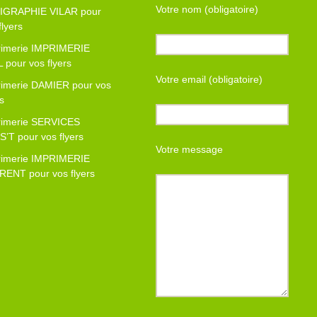
Votre nom (obligatoire)
IGRAPHIE VILAR pour
flyers
rimerie IMPRIMERIE
 pour vos flyers
Votre email (obligatoire)
rimerie DAMIER pour vos
rs
rimerie SERVICES
’T pour vos flyers
Votre message
rimerie IMPRIMERIE
RENT pour vos flyers