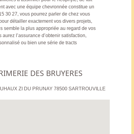
ement avec une équipe chevronnée constitue un
15 30 27, vous pourrez parler de chez vous
our détailler exactement vos divers projets,
ous semble la plus appropriée au regard de vos
 aurez l’assurance d’obtenir satisfaction,
rsonnalisé ou bien une série de tracts
RIMERIE DES BRUYERES
JOUHAUX ZI DU PRUNAY 78500 SARTROUVILLE