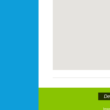
Der
Imp