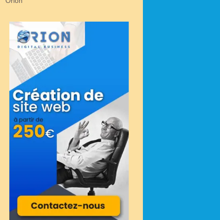
Orion