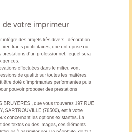
n de votre imprimeur
 intègre des projets très divers : décoration
 bien tracts publicitaires, une entreprise ou
 prestations d’un professionnel, lequel sera
exigences.
novations effectuées dans le milieu vont
essions de qualité sur toutes les matières.
t être doté d’imprimantes performantes puis
our pouvoir proposer des prestations
S BRUYERES , que vous trouverez 197 RUE
SARTROUVILLE (78500), est à votre
ux concernant les options existantes. La
ent des textes ou des images, ces éléments
ficiles à assimiler pour le néophyte, de fait