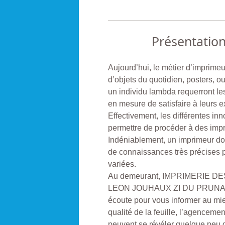
Présentatio
Aujourd’hui, le métier d’imprimeur
d’objets du quotidien, posters, ou
un individu lambda requerront les
en mesure de satisfaire à leurs 
Effectivement, les différentes in
permettre de procéder à des impr
Indéniablement, un imprimeur doi
de connaissances très précises p
variées.
Au demeurant, IMPRIMERIE DE
LEON JOUHAUX ZI DU PRUNAY, 
écoute pour vous informer au mie
qualité de la feuille, l’agencem
peuvent se révéler quelque peu dif