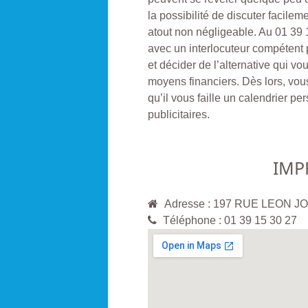
la possibilité de discuter facil
atout non négligeable. Au 01 39 
avec un interlocuteur compétent p
et décider de l’alternative qui v
moyens financiers. Dès lors, vous
qu’il vous faille un calendrier pe
publicitaires.
IMP
Adresse : 197 RUE LEON 
Téléphone : 01 39 15 30 27