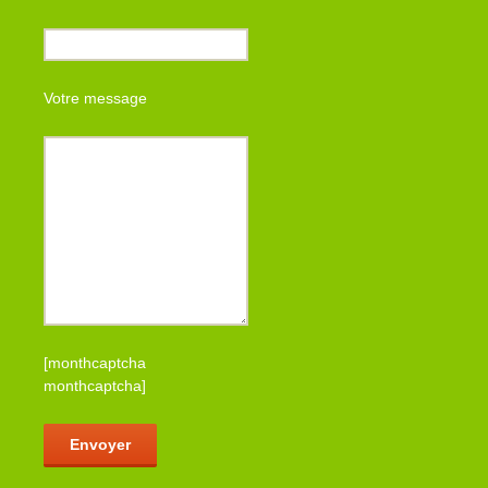
Votre message
[monthcaptcha
monthcaptcha]