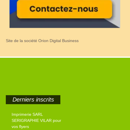
Site de la société Orion Digital Business
Derniers inscrits
Imprimerie SARL
SERIGRAPHIE VILAR pour
vos flyers