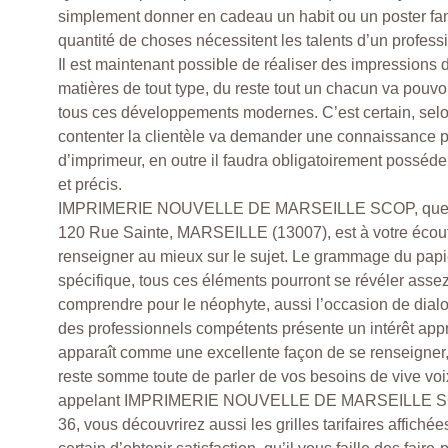
simplement donner en cadeau un habit ou un poster fan
quantité de choses nécessitent les talents d’un professi
Il est maintenant possible de réaliser des impressions 
matières de tout type, du reste tout un chacun va pouvoi
tous ces développements modernes. C’est certain, se
contenter la clientèle va demander une connaissance p
d’imprimeur, en outre il faudra obligatoirement posséd
et précis.
IMPRIMERIE NOUVELLE DE MARSEILLE SCOP, que l’o
120 Rue Sainte, MARSEILLE (13007), est à votre écou
renseigner au mieux sur le sujet. Le grammage du papi
spécifique, tous ces éléments pourront se révéler assez
comprendre pour le néophyte, aussi l’occasion de dial
des professionnels compétents présente un intérêt appr
apparaît comme une excellente façon de se renseigner,
reste somme toute de parler de vos besoins de vive voi
appelant IMPRIMERIE NOUVELLE DE MARSEILLE SC
36, vous découvrirez aussi les grilles tarifaires affiché