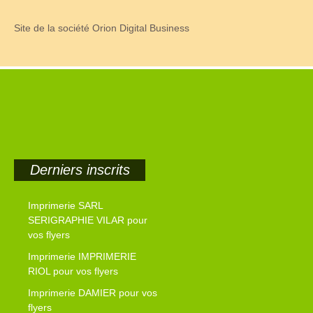
Site de la société Orion Digital Business
Derniers inscrits
Imprimerie SARL
SERIGRAPHIE VILAR pour
vos flyers
Imprimerie IMPRIMERIE
RIOL pour vos flyers
Imprimerie DAMIER pour vos
flyers