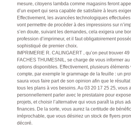
mesure, citoyens lambda comme magasins feront appe
d’un expert qui sera capable de satisfaire à leurs exige
Effectivement, les avancées technologiques effectuée
vont permettre de procéder à des impressions sur n’imp
s’en doute, suivant les demandes, cela exigera une bo
profession d’imprimeur, et il faut obligatoirement possé
sophistiqué de premier choix.
IMPRIMERIE R. CALINGAERT , qu’on peut trouver 49 
FACHES THUMESNIL, se charge de vous informer au m
options disponibles. Effectivement, plusieurs éléments 
compte, par exemple le grammage de la feuille : un pro
saura vous faire part de son opinion afin que le résult
tous les plans à vos besoins. Au 03 20 17 25 25, vous a
personnellement parler avec le prestataire pour exposer
projets, et choisir l’alternative qui vous paraît la plus 
finances. De la sorte, vous aurez la certitude de bénéfic
irréprochable, que vous désiriez un stock de flyers pr
décoré.