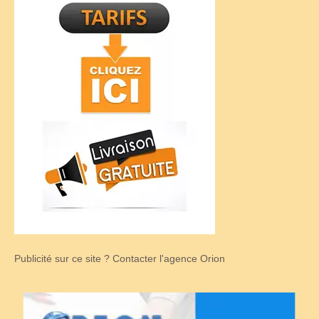
Publicité sur ce site ? Contacter l'agence Orion