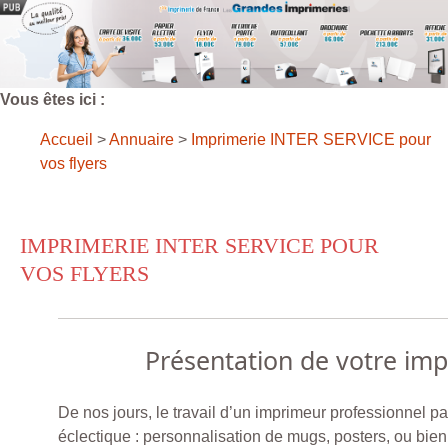
Vous êtes ici :
Accueil
>
Annuaire
>
Imprimerie INTER SERVICE pour
vos flyers
IMPRIMERIE INTER SERVICE POUR
VOS FLYERS
Présentation de votre im
De nos jours, le travail d’un imprimeur professionnel p
éclectique : personnalisation de mugs, posters, ou bien