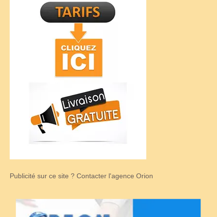
Publicité sur ce site ? Contacter l'agence Orion