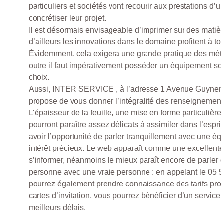
particuliers et sociétés vont recourir aux prestations d’u
concrétiser leur projet.
Il est désormais envisageable d’imprimer sur des matièr
d’ailleurs les innovations dans le domaine profitent à t
Évidemment, cela exigera une grande pratique des méti
outre il faut impérativement posséder un équipement s
choix.
Aussi, INTER SERVICE , à l’adresse 1 Avenue Guyne
propose de vous donner l’intégralité des renseignement
L’épaisseur de la feuille, une mise en forme particulièr
pourront paraître assez délicats à assimiler dans l’espri
avoir l’opportunité de parler tranquillement avec une éq
intérêt précieux. Le web apparaît comme une excellen
s’informer, néanmoins le mieux paraît encore de parler 
personne avec une vraie personne : en appelant le 05 
pourrez également prendre connaissance des tarifs pr
cartes d’invitation, vous pourrez bénéficier d’un servic
meilleurs délais.