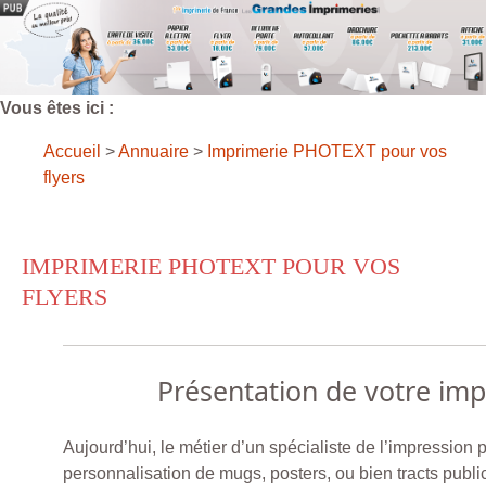
Vous êtes ici :
Accueil
>
Annuaire
>
Imprimerie PHOTEXT pour vos
flyers
IMPRIMERIE PHOTEXT POUR VOS
FLYERS
Présentation de votre im
Aujourd’hui, le métier d’un spécialiste de l’impression pa
personnalisation de mugs, posters, ou bien tracts publici