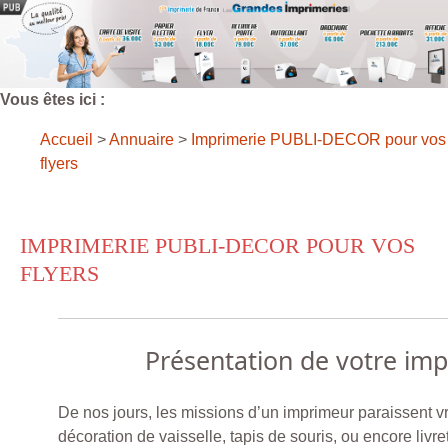
Vous êtes ici :
Accueil
>
Annuaire
>
Imprimerie PUBLI-DECOR pour vos
flyers
IMPRIMERIE PUBLI-DECOR POUR VOS
FLYERS
Présentation de votre im
De nos jours, les missions d’un imprimeur paraissent vr
décoration de vaisselle, tapis de souris, ou encore livr