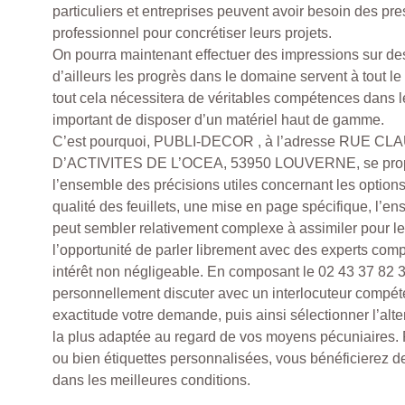
particuliers et entreprises peuvent avoir besoin des pre
professionnel pour concrétiser leurs projets.
On pourra maintenant effectuer des impressions sur des
d’ailleurs les progrès dans le domaine servent à tout le
tout cela nécessitera de véritables compétences dans le
important de disposer d’un matériel haut de gamme.
C’est pourquoi, PUBLI-DECOR , à l’adresse RUE
D’ACTIVITES DE L’OCEA, 53950 LOUVERNE, se propo
l’ensemble des précisions utiles concernant les options
qualité des feuillets, une mise en page spécifique, l’e
peut sembler relativement complexe à assimiler pour le n
l’opportunité de parler librement avec des experts com
intérêt non négligeable. En composant le 02 43 37 82 
personnellement discuter avec un interlocuteur compét
exactitude votre demande, puis ainsi sélectionner l’alte
la plus adaptée au regard de vos moyens pécuniaires. P
ou bien étiquettes personnalisées, vous bénéficierez de
dans les meilleures conditions.