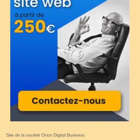
Site de la société Orion Digital Business