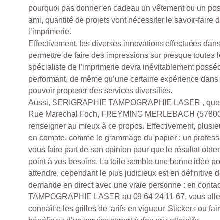
pourquoi pas donner en cadeau un vêtement ou un post
ami, quantité de projets vont nécessiter le savoir-faire 
l’imprimerie.
Effectivement, les diverses innovations effectuées dans
permettre de faire des impressions sur presque toutes 
spécialiste de l’imprimerie devra inévitablement posséd
performant, de même qu’une certaine expérience dans 
pouvoir proposer des services diversifiés.
Aussi, SERIGRAPHIE TAMPOGRAPHIE LASER , que vo
Rue Marechal Foch, FREYMING MERLEBACH (57800),
renseigner au mieux à ce propos. Effectivement, plusie
en compte, comme le grammage du papier : un professi
vous faire part de son opinion pour que le résultat obt
point à vos besoins. La toile semble une bonne idée p
attendre, cependant le plus judicieux est en définitive de
demande en direct avec une vraie personne : en con
TAMPOGRAPHIE LASER au 09 64 24 11 67, vous allez
connaître les grilles de tarifs en vigueur. Stickers ou fa