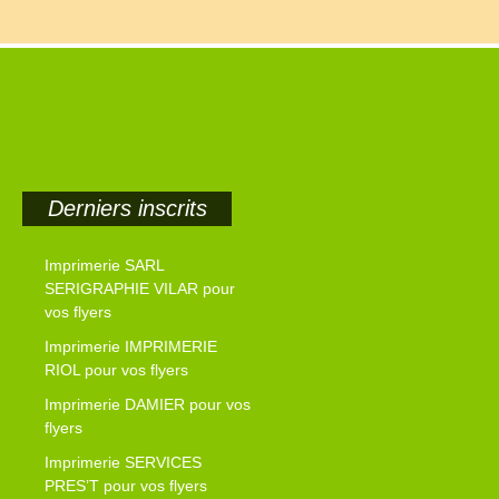
Derniers inscrits
Imprimerie SARL
SERIGRAPHIE VILAR pour
vos flyers
Imprimerie IMPRIMERIE
RIOL pour vos flyers
Imprimerie DAMIER pour vos
flyers
Imprimerie SERVICES
PRES’T pour vos flyers